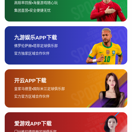
其中，腾讯体育曾在多年前成为了意甲的独家网络转播平台。随着
赛事转播权的变动，近年来腾讯视频依然是观看意甲的一个重要平
台。在腾讯视频上，观众可以通过购买VIP会员或订阅相关服务观
看意甲的赛事直播，平台的界面简洁且用户体验较好，适合习惯在
手机、平板等移动设备上观看的球迷。
此外，爱奇艺和优酷也在近年争取了部分意甲的赛事转播权。爱奇
艺体育特别推出了体育赛事专用频道，平台不仅提供赛事直播，还
增加了很多与意甲相关的内容，如比赛前瞻、赛后分析和精彩回放
等，满足了球迷的多样化需求。观众只需注册会员并购买赛事服务
包，便能实时跟踪意甲比赛。
3、体育直播应用平台观看意
甲比赛
除了传统的视频平台，专注于体育赛事直播的应用程序也是观众观
看意甲比赛的重要途径。如今，许多手机应用程序可以为用户提供
体育赛事的直播、集锦以及相关数据。例如，虎扑体育、直播吧等
体育应用平台便是国内球迷观看意甲比赛的热门选择。