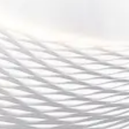
统的电视平台到如今多样化的互联网视频平台、体育直播应用及国
际付费订阅平台，球迷可以根据自己的需求选择最适合的观看方
式。对于习惯电视观看的观众，传统体育频道依然是一个不容忽视
的选择；而对于更喜欢灵活、随时随地观看比赛的球迷，互联网视
频平台和手机直播应用则成为了不可或缺的工具。
总的来说，意甲比赛的观看方式因人而异。无论是通过传统电视渠
道、国内外的网络视频平台、专门的体育直播应用，还是国际付费
订阅平台，球迷们可以根据自己所处的地区、设备以及个人的观看
需求，选择最合适的平台，确保不漏掉每一场精彩的比赛。