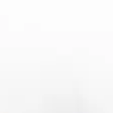
DAZN是近年来崛起的国际体育直播平台，其覆盖范围已经从传统
的欧洲扩展到北美等地区。对于意甲球迷来说，DAZN提供的直播
和点播服务非常全面，除了比赛直播外，还包括比赛前后的分析解
说、球员采访和赛季总结等内容。观众需要通过官网注册并选择合
适的套餐进行订阅，观看意甲比赛的方式非常简便。
Sky Sports作为意甲在英国地区的转播平台，一直享有较高的市场
份额。通过Sky Sports，英国观众可以享受到专业的赛事解说和即
时的数据分析。除了直播意甲，Sky Sports还为球迷提供了其他各
大欧洲联赛的精彩赛事，因此它是欧洲地区球迷非常青睐的平台。
对于习惯使用国际平台的观众来说，选择合适的订阅方式尤为重
要。有些平台提供单场购买的方式，也有的提供全季订阅。无论是
哪种方式，国际付费订阅平台都能提供比传统电视和互联网视频平
台更高的直播质量和更多的互动内容，适合有更高观赛需求的球
迷。
总结：
综合来看，随着科技的进步，观看意甲比赛的方式日益丰富。从传