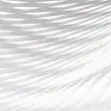
如何通过YouTube观看西甲比赛并获取最新赛况和
精彩瞬间
2025-08-17 16:54:00
随着西甲联赛的全球热度不断上升，越来越多的球迷希望能够通过
便利的途径观看比赛并实时了解赛况。YouTube作为全球最大的
视频平台，成为了观看西甲比赛和获取精彩瞬间的一个热门选择。
本文将从四个方面详细阐述如何通过YouTube观看西甲比赛并获
取最新赛况和精彩瞬间，帮助球迷们轻松追踪自己喜爱的西甲赛
事。...