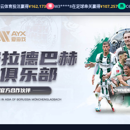
最新动向
服务类型
互动华娱体育平