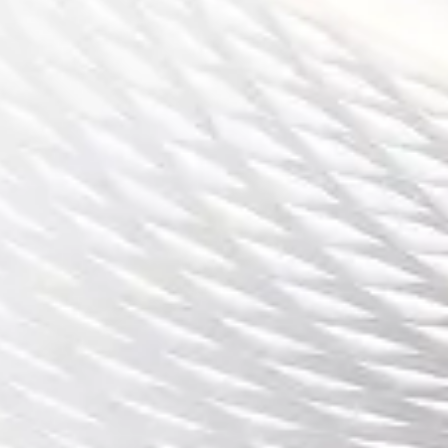
范围内的玩家，从而实现快速增长和可持续发
总的来说，博彩行业的竞争越来越激烈，创新
用户需求的多样化，未来的网上博彩公司将更
无论是在品牌塑造、游戏创新还是支付安全方
争位置。
UU娱乐在中国市场的布局
随着中国娱乐市场的迅猛发展，越
场。UU娱乐作为近年来逐渐崭露
泛关注。本文将对UU娱乐在中国
度出发，包括市场定位、内容创新、