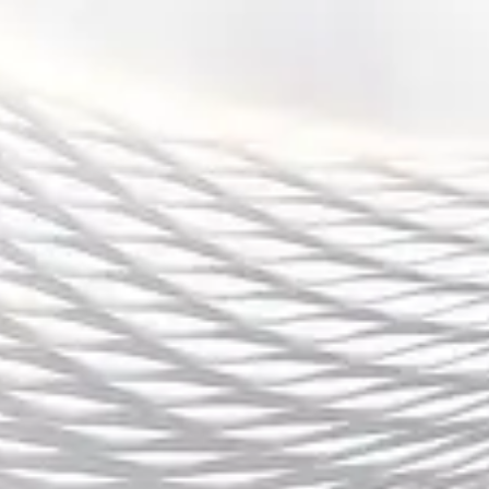
展。
和用户体验将成为未来发展的重要趋势。随着技术的不断进步和
加注重个性化服务和多元化玩法，以满足全球玩家的不同需求。
面，能够不断优化和升级的平台，将在市场中占据更为有利的竞
与未来发展战略分析
2025-03-16 18:32:08
来越多的国际娱乐公司将目光投向了这一庞大且充满潜力的市
头角的一家企业，其在中国市场的布局及未来发展战略也引起了广
市场的布局进行分析，并探讨其未来的发展战略，分析将从多个维
合作伙伴...