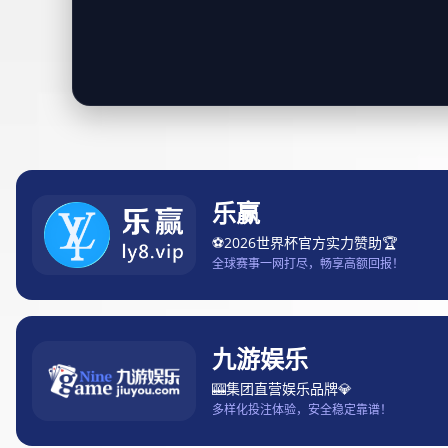
首页
全球十大知名网上博
分析