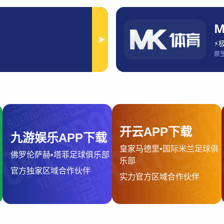
2:18
发展，吸引了越来越多的玩家和投资者。网上博彩公司由于其便
乐方式。然而，在众多的网上博彩公司中，哪些是最知名的，哪
上博彩公司排行榜及其特色，重点从其品牌影响力、游戏种类、
通过这些角度的分析，读者能够更全面地了解目前行业内的竞争
的差异化竞争策略。
力与全球知名度
家的重要因素之一。知名品牌不仅能够提升用户信任度，还能在
t365、William Hill和Pinnacle，凭借其多年积累的
知名度主要来自于稳定的运营和优质的用户体验，玩家对其的认
台也逐渐崭露头角。比如，Betfair作为全球最大的在线博彩
大量的投注者。此类品牌的兴起打破了传统博彩模式的局限，满足
场的知名度。