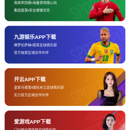
进一步来看，球队在攻防转换环节的人员配置尤为关键。后防线强
调速度与提前压迫能力，使得球员在面对世界杯节奏更快、空间更
开放的比赛环境时，能够迅速完成战术迁移。这种结构不仅提升了
俱乐部竞争力，也使球员在国家队层面更容易融入高强度对抗体
系。
此外，利物浦阵容的深度在长期赛季中逐渐体现价值。多线作战要
求轮换体系成熟，而这种经验积累会直接影响球员在世界杯中的体
能分配与比赛阅读能力。整体来看，阵容结构的稳定性是其潜在“隐
性优势”的核心来源之一。
战术体系演变
利物浦近年来的战术体系不断从传统高位压迫向更加灵活的“结构性
压迫+控制转换”模式演变，这种变化使球队在面对不同风格对手时
具备更强适应能力。在世界杯这种短周期赛事中，这种战术灵活性
尤为重要，因为对手风格差异极大。