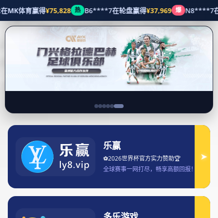
产品展示
首页
产品展示
利物浦美加墨世界杯前景与夺冠概率深度预测分
析展望战力走势解析
利物浦美加墨世界杯前景与夺冠
概率深度预测分析展望战力走势
解析
2026-07-04 13:38:09
产品展示
37