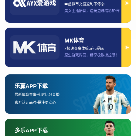
创新赛事模式激发参与热情
在全民健身理念不断深入人心的背景下，传统体育赛事已经难以完
全满足群众日益多样化的运动需求。云霄体育积极探索赛事创新路
径，通过打造全民参与型赛事活动，让不同年龄、不同职业和不同
运动水平的人群都能够找到适合自己的参与方式，从而有效提升群
众参与体育运动的积极性。
为了增强赛事吸引力，云霄体育将竞技比赛与趣味体验有机结合，
在赛事设置中融入亲子互动、团队挑战、城市定向和趣味运动项目
等多种内容。这种创新形式打破了传统赛事的参与门槛，使更多市
民能够以轻松愉悦的方式感受运动魅力，进一步扩大赛事影响力。