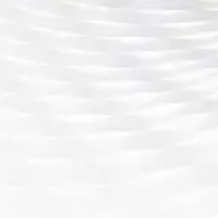
互动华娱体育平台
13594780292
destitute@mac.com
南昌市圾森之都418号