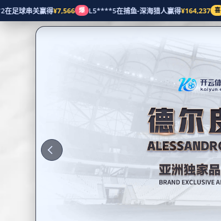
关于华娱体育
产品展示