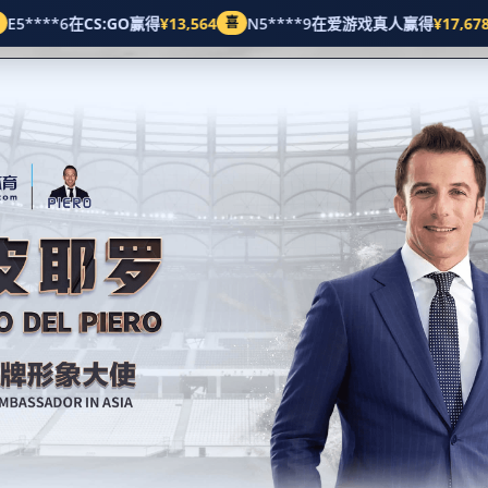
最新动向
服务类型
互动华娱体育平