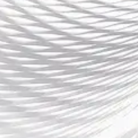
家提供有关游戏玩法和投注策略的深入分析。首先，文章将对AG
帮助玩家理解游戏的基本流程和投注方式。接着，我们将探讨中
独特性，...
看攻略与技巧分享全面解析
2025-01-28 18:17:40
论坛的必看攻略与技巧分享，详细解析如何在AG百家乐游戏中取
从了解AG百家乐的基本规则入手，之后深入探讨常用的技巧与
、提高胜率的实用建议。此外，文章还将帮助玩家识别常见的错
够在A...