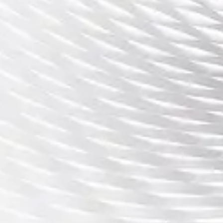
面解析AG百家乐的规则，并为玩
百家乐的基本规则进行详细解读，
国地区玩家在玩法和投注策略方面的
AG百家乐论坛中国玩家必
本文将为中国玩家提供AG百家乐
得优势。文章分为几个部分，首先
策略，并为玩家提供如何管理资金
误操作及避免方式，最终让中国玩家能