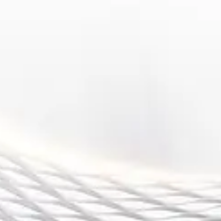
，这个平台在游戏种类、技术创新、活动奖励以及用户体验等方
其丰富多样的游戏选择和创新的技术支持，为玩家提供了一个多
动的刺激性与奖励的诱人，AG娱乐城都不断满足并超越了玩家
使得玩家能够享受轻松愉快的游戏过程。总之，AG娱乐城凭借
玩家的平台，值得每一位线上游戏爱好者的加入与体验。
了解中国地区游戏玩法与投注策略
场游戏，其规则和玩法在中国地区有着广泛的吸引力。本文将全