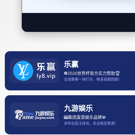
首页
产品展
探索AG娱乐城的魅力
上游戏与精彩活动