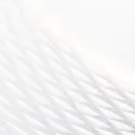
总结：
通过对AG娱乐城的深入探讨，我们不难发现
面，都展示了其独特的魅力。AG娱乐城凭借
元化的娱乐体验。
无论是游戏的丰富性、技术的先进性，还是活
的需求。平台的优化设计和贴心的用户服务，
其全方位的优势，成功地打造了一个吸引全球
华娱体育平台
AG百家乐规则解析：全面
2025-01-25 13:19:14
AG百家乐作为一种广受欢迎的赌