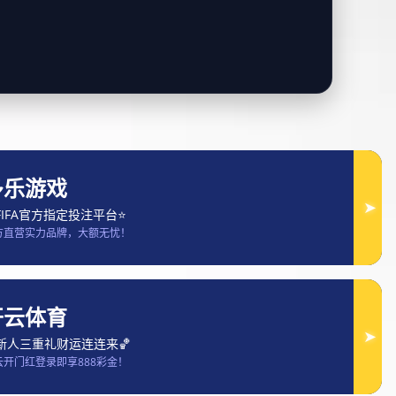
场比赛策略与战术
Search the blog...