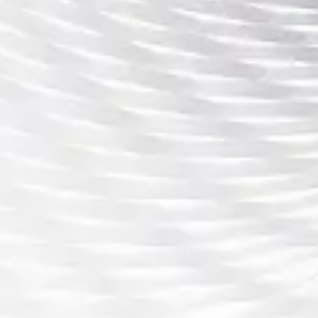
随着电子竞技的飞速发展，CS:
戏，其赛事也逐渐成为全球观众关
了至关重要的作用。本文将为大家
优缺点，为广大电竞爱好者提供实用的
互动华娱体育平台
13594780292
destitute@mac.com