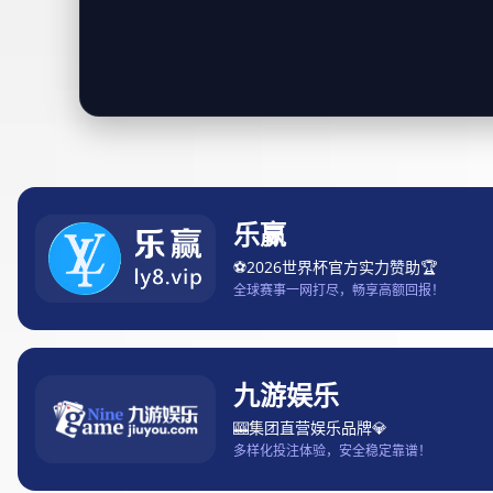
首页
产品
DOTA2联赛精彩对决
比赛策略与战术