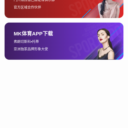
性。通过可视化图表、趋势分析和预测模型，观众可以更深入理解
比赛的技术细节，提高观赛体验。
未来，点点体育将继续拓展技术应用范围，结合虚拟现实、增强现
实等新技术，为赛事报道和体育培训提供更具沉浸感和科学性的服
务，推动体育行业的创新发展。
3、体育文化传播推广
体育不仅是一项竞技活动，更是一种文化。点点体育在报道赛事的
同时，注重体育文化的传播，提升公众对体育精神和价值的认知。
通过专题策划和深度报道，点点体育讲述运动员的成长故事、团队
协作精神以及赛事背后的社会意义，让观众在欣赏比赛的同时感受
到体育的文化力量。
同时，点点体育积极利用社交媒体、短视频平台和线上互动活动，
增强与用户的互动和参与感。这种多渠道的传播方式，使体育文化
触达更广泛的受众群体。
在大型赛事期间，点点体育还会策划主题活动和线下体验项目，如
观赛嘉年华、运动员见面会等，通过实际体验让公众更深入了解体