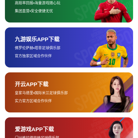
提供了专业参考，如体育媒体、体育经纪和赞助商都能通过这些数
据作出科学决策。
在突发赛事情况或重大赛果出现时，点点体育通过快速反应和深度
解读，将新闻价值最大化，使公众在第一时间内了解事件全貌，同
时对赛事趋势做出预测分析。
2、数据分析与技术应用
随着大数据和人工智能的发展，点点体育将技术手段广泛应用于体
育赛事分析中。通过收集运动员的比赛数据、训练数据及身体指
标，点点体育能够精确评估运动员表现和潜在风险。
技术分析不仅局限于个人表现，还包括对球队整体战术和对手策略
的量化评估。例如，通过数据模型预测比赛走势，为教练和分析师
提供科学依据，从而优化比赛策略。
此外，点点体育还结合可穿戴设备、视频分析和人工智能算法，实
现对运动轨迹、速度、心率等指标的实时监控。这些技术的应用，
使得比赛分析更加客观、科学。
数据分析不仅服务于专业人士，也为普通观众提供了趣味性和互动