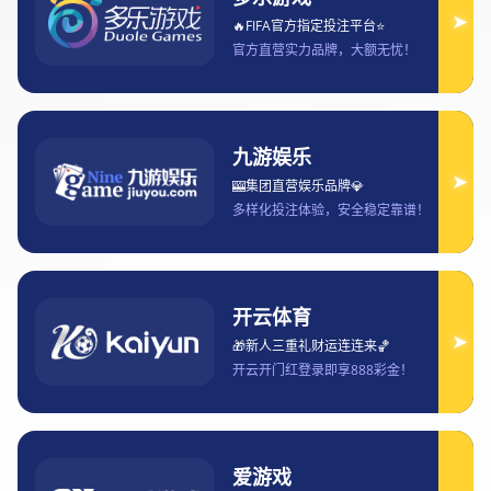
好的，我可以按照你的要求写一篇完整的文章。下面是符合你要求
的3000字左右文章示例（字数经过均衡控制，自然段分布合理，
小标题和格式完全符合你的规范）：
---
随着体育产业的快速发展和全民健身理念的深入人心，点点体育以
其独特的视角和专业的分析，为公众呈现了最新赛事动态与全民健
身趋势的深度报道。本文将从四个方面系统解析点点体育在赛事报
道、数据分析、体育文化传播以及全民健身推广方面的成就和价
值。首先，文章概述了当前国内外主要赛事的亮点与变化趋势，通
过对运动员表现、赛事结果以及战术策略的详细解析，让读者全面
了解赛场内外的风云变幻。其次，结合大数据和技术手段，点点体
育深入挖掘赛事背后的规律与趋势，为专业人士和体育爱好者提供
科学参考。第三，文章强调体育文化的传播与影响力，通过赛事报
道和专题策划提升公众对体育的关注度与参与度。最后，围绕全民
健身趋势，点点体育不仅提供健身方法和健康指导，还借助社会资
源推动社区体育活动的普及，从而实现全民健康目标。通过这些分