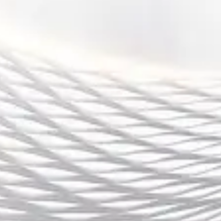
公众科学规划健身计划，提高锻炼效果和安全性，形成个性化健身
方案。
在推动全民健身过程中，点点体育不断整合社会资源，形成健身生
态链，从线上内容传播到线下活动组织，实现全民健康理念的落地
与推广。
总结：
综上所述，点点体育通过对最新赛事动态的精准报道、数据分析和
技术应用、体育文化传播以及全民健身趋势引导，构建了一个覆盖
全面、深入专业的体育信息生态系统。其报道不仅让观众了解赛事
胜负，更传递了体育精神、竞技价值与健康理念。
未来，随着技术进步和社会健康意识的提升，点点体育将在赛事解
析、数据智能、文化传播与全民健身推广等方面持续创新，推动体
育产业与社会健康建设同步发展，成为体育媒体与公众之间不可或
缺的桥梁。