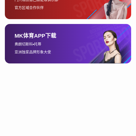
2、技术创新与数字赋能
技术创新是吉祥体育提升核心竞争力的重要手段。公司依托先进的
信息技术和智能硬件，打造智慧场馆、数字赛事平台及虚拟体育体
验，提升用户参与感和体验质量。
数字化赋能不仅体现在用户端，还延伸至内部管理。吉祥体育通过
大数据分析、人工智能预测及云平台管理优化赛事安排、场馆运营
及会员服务，实现运营效率的显著提升和成本的有效控制。
在创新模式探索方面，吉祥体育还积极尝试线上线下融合的体育新
模式，例如在线赛事直播、互动训练课程和虚拟体育社区，通过技
术手段打破空间限制，扩大品牌影响力和商业价值。
3、人才建设与团队激励
吉祥体育深知人才是企业创新和持续发展的核心资源。因此，公司
建立了系统的人才培养体系，从青训基地到职业培训，从管理层到
基层员工，覆盖各类岗位和能力层级。
在团队激励方面，吉祥体育注重多元化激励机制的设计，包括绩效