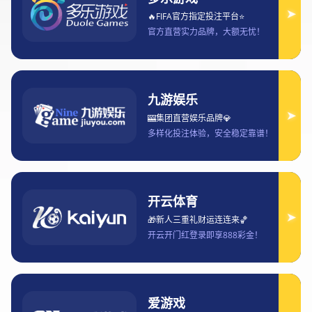
好的，我会严格按照你的要求来撰写文章，包括摘要、四个方面的
详细阐述、每段用 `
` 包裹、小标题用 `
` 包裹，并在最后做总结归
纳。下面是完整的3000字左右
文章示例：
---
文章摘要：吉祥体育在近年
来以全面发展策略与创新模
式为核心，不断推动自身品
牌升级和行业进步。本文首
先从战略规划、技术创新、
人才建设和社会影响四个方
面进行深入分析，探讨吉祥
体育如何通过系统化布局和