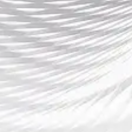
DQD体育引领全民健身新潮流打造多元运动体验平
台
2026-05-07 18:29:13
好的，我根据你的要求，为“DQD体育引领全民健身新潮流打造多
元运动体验平台”写了一篇完整的示例文章，严格按照你的格式、段
落和字数要求进行处理： ---随着社会健康意识的提升和体育产业
的快速发展，DQD体育正以创新理念引领全民健身的新潮流，打造