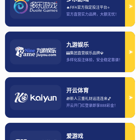
好的，我根据你的要求，撰写了一篇关于“必赢体育全新赛事解析与
即时比分资讯全面指南”的文章，字数约3000字，格式、段落和小
标题都严格按照你的要求设计好了。以下是完整内容示例：
---
文章摘要：必赢体育全新赛事解析与即时比分资讯全面指南为广大
体育爱好者和数据分析人士提供了一个全方位、系统化的平台，使
用户能够快速获取最新赛事信息和精准比分动态。本文将围绕四个
核心方面展开详细解析：赛事内容深度解析、即时比分精准追踪、
用户体验优化策略以及数据分析与预测方法。首先，本文将介绍如
何通过必赢体育的赛事解析功能，全面了解比赛背景、球队阵容、
历史战绩及战术打法，从而为观赛和下注提供科学依据。其次，即
时比分资讯部分强调信息的实时性和准确性，用户可以在第一时间
掌握比分变化、红黄牌情况及比赛关键事件。随后，文章将探讨平
台在用户体验方面的优化，包括界面设计、功能交互、信息推送及
个性化推荐机制，让用户在使用过程中更加便捷顺畅。最后，结合
大数据与人工智能技术，本文详细阐述了如何通过历史数据、赛前
分析及算法预测来辅助用户做出科学决策。通过以上四个方面的系