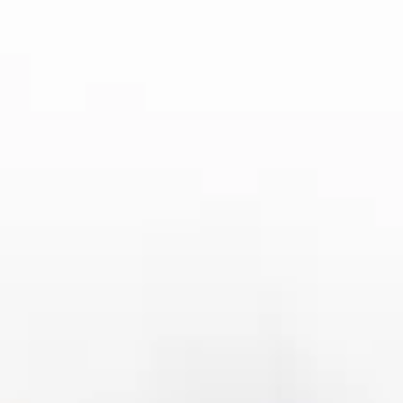
举办的某些国际赛事已成为世界体育界的焦点，其赛事运作经验也
被广泛借鉴。乐竞体育还通过国际化的赛事资源，吸引了更多国际
选手参与到国内的竞技比赛中，进一步提升了中国体育在全球舞台
上的话语权。
4、技术创新驱动智能化转型
随着科技的迅猛发展，乐竞体育始终站在技术创新的前沿，积极推
动体育产业的智能化、数字化转型。通过运用大数据、人工智能、
物联网等技术，乐竞体育不仅提升了赛事的运营效率，还实现了全
产业链的数字化管理。
例如，在赛事管理和运营过程中，乐竞体育通过大数据分析来精确
预测赛事的观众需求、赞助商需求及市场反应，从而为赛事的策
划、营销和服务提供了科学依据。同时，通过实时数据的监测与反
馈，乐竞体育能够及时调整赛事的各项环节，确保赛事顺利进行并
获得更好的市场反响。
另外，乐竞体育还积极推动智能化体育设施的建设，利用物联网技
术实现体育设施的智能化管理。这些智能化设施不仅提高了运动员
和观众的体验感，也为体育产业的各个环节提供了更为精准的数据