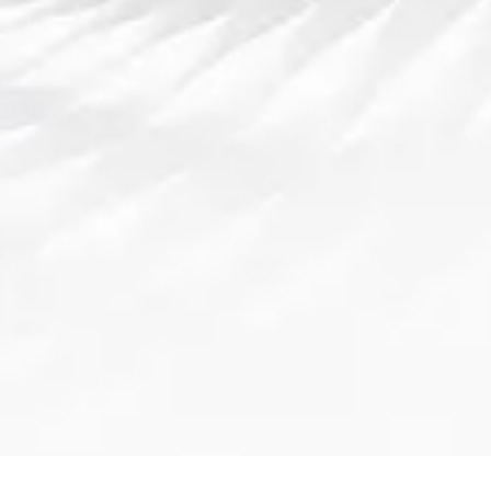
Search the blog...
导航
关于华娱体育
产品展示
最新动向
服务类型
互动华娱体育平台