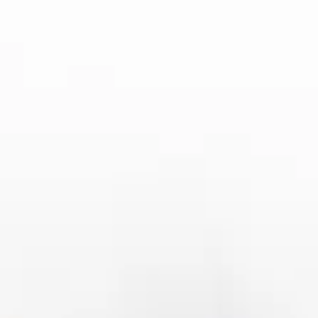
4、球队之间的竞争态势
欧冠赛季竞争的激烈程度不仅仅表现在单支球队的实力上，更体现
在不同球队之间的博弈。2025年赛季中，曼城、皇马、拜仁和巴黎
圣日耳曼无疑是最强的竞争者，每支球队都有其独特的优势与劣
势。曼城的整体实力最为均衡，进攻与防守都表现出色；皇家马德
里的经验和心理素质让他们在关键时刻往往能够压倒对手；拜仁的
高压逼抢战术在面对强敌时有着独特的优势；而巴黎圣日耳曼则更
多依赖于单个球员的闪光表现。
从竞争格局来看，曼城和皇家马德里无疑是最具优势的两支球队。
曼城的攻防体系极为完整，且拥有众多明星球员，可以在任何时候
改变比赛的走势。而皇家马德里则是欧冠历史上的常青树，其丰富
的经验和成熟的战术体系，使得他们在竞争中始终保持着强大的竞
争力。拜仁慕尼黑和巴黎圣日耳曼虽然也具备争冠的实力，但在面
对曼城和皇马时，如何突破其防线并保持稳定性，仍然是他们面临
的最大挑战。
总体来说，2025年欧冠的竞争将会更加激烈，豪门之间的对决令人