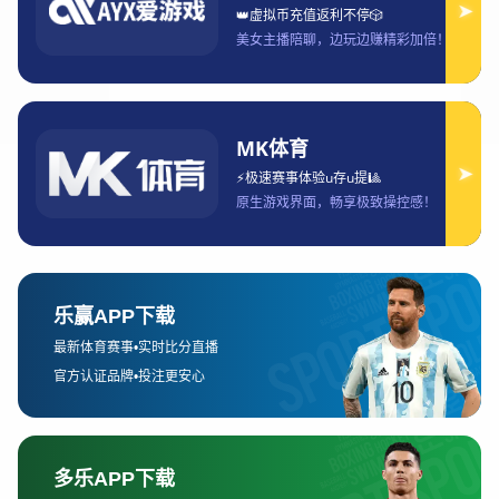
与曼城相比，皇家马德里无疑是欧冠历史上最成功的俱乐部之一，
虽然球队近年经历了阵容的年轻化过渡，但依然保持着顶级的竞争
力。年轻球员如维尼修斯、巴尔韦德已经逐渐承担起核心角色，而
像本泽马和莫德里奇这样经验丰富的球员，也依旧是球队不可或缺
的支柱。此外，皇马在欧冠赛场的经验和心理素质常常让他们在关
键时刻表现得尤为稳健。
拜仁慕尼黑则是另一支实力强大的球队，虽然在上赛季未能如愿摘
得欧冠，但球队的阵容依然强大，尤其是前场的速度与冲击力。勒
沃库森的引援以及穆勒、莱万多夫斯基等顶级球员的表现，将为他
们的欧冠之旅增添不少看点。相比之下，巴黎圣日耳曼的阵容明星
云集，从梅西到内马尔，再到姆巴佩，他们的锋线配置可以说是世
界顶级，但如何在关键赛事中展现出应有的稳定性，仍然是球队面
临的一个大问题。
2、教练战术及其影响
在欧冠这样的顶级赛事中，教练的战术布置和临场调整往往决定了
比赛的走势。以曼城的瓜迪奥拉为例，他的传控打法已经成为了球
队的鲜明标签。瓜迪奥拉不仅要求球员在进攻端拥有极高的技术能